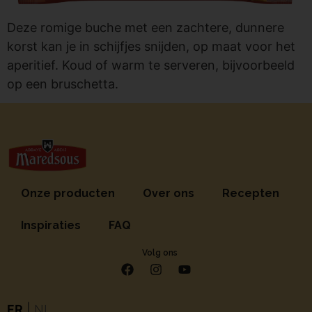
Deze romige buche met een zachtere, dunnere
korst kan je in schijfjes snijden, op maat voor het
aperitief. Koud of warm te serveren, bijvoorbeeld
op een bruschetta.
Onze producten
Over ons
Recepten
Inspiraties
FAQ
Volg ons
FR
|
NL